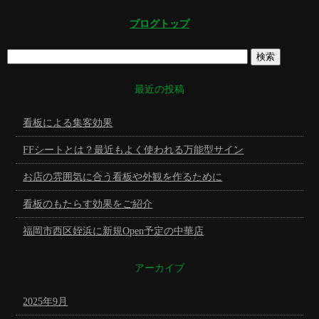
ブログトップ
最近の投稿
看板による集客効果
FFシートとは？最近もよく使われる万能型サイン
お店の雰囲気に合う看板や外観を作るために
看板のもたらす効果をご紹介
福岡市西区姪浜に新規Open予定の中華店
アーカイブ
2025年9月