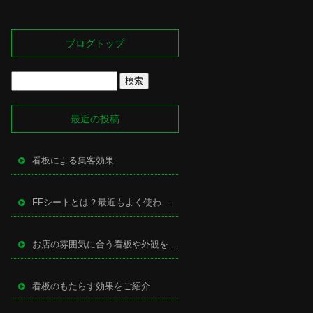
ブログトップ
最近の投稿
看板による集客効果
FFシートとは？最近もよく使われる万能型サイン
お店の雰囲気に合う看板や外観を作るために
看板のもたらす効果をご紹介