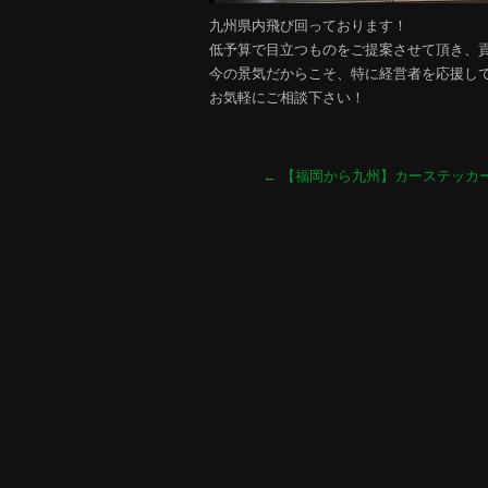
九州県内飛び回っております！
低予算で目立つものをご提案させて頂き、
今の景気だからこそ、特に経営者を応援し
お気軽にご相談下さい！
←
【福岡から九州】カーステッカ