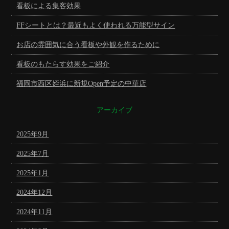
看板による集客効果
FFシートとは？最近もよく使われる万能型サイン
お店の雰囲気に合う看板や外観を作るために
看板のもたらす効果をご紹介
福岡市西区姪浜に新規Open予定の中華店
アーカイブ
2025年9月
2025年7月
2025年1月
2024年12月
2024年11月