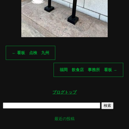
←
看板 点検 九州
福岡 飲食店 事務所 看板
→
ブログトップ
最近の投稿