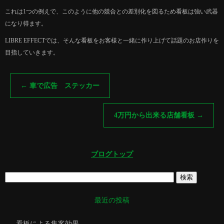
これは1つの例えで、このように他の競合との差別化を図るため看板は強い武器
になり得ます。
LIBRE EFFECTでは、そんな看板をお客様と一緒に作り上げて話題のお店作りを
目指していきます。
←
車で広告 ステッカー
4万円から出来る店舗看板
→
ブログトップ
最近の投稿
看板による集客効果