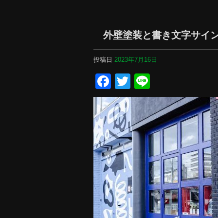
外壁塗装と書き文字サイ
投稿日
2023年7月16日
Facebook
Twitter
Line