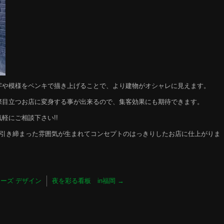
字や模様をペンキで描き上げることで、より建物がオシャレに見えます。
際目立つお店に変身する事が出来るので、集客効果にも期待できます。
軽にご相談下さい!!
り引き締まった雰囲気が生まれてコンセプトのはっきりしたお店に仕上がりま
ーズ デザイン
夜を彩る看板 in福岡
→