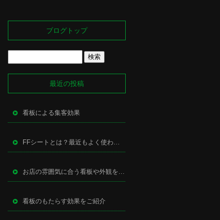
ブログトップ
最近の投稿
看板による集客効果
FFシートとは？最近もよく使われる万能型サイン
お店の雰囲気に合う看板や外観を作るために
看板のもたらす効果をご紹介