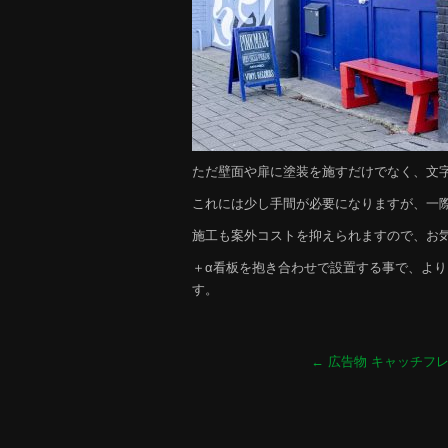
ただ壁面や扉に塗装を施すだけでなく、文
これには少し手間が必要になりますが、一
施工も案外コストを抑えられますので、お気
＋α看板を抱き合わせで設置する事で、よ
す。
←
広告物 キャッチフレ