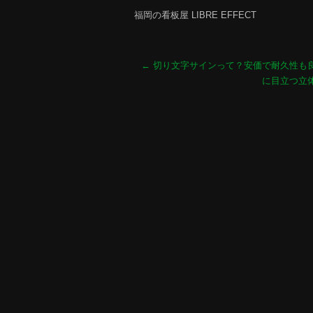
福岡の看板屋 LIBRE EFFECT
←
切り文字サインって？安価で耐久性も
に目立つ立