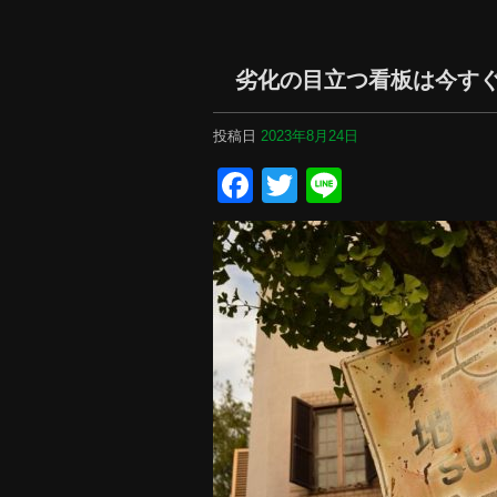
劣化の目立つ看板は今す
投稿日
2023年8月24日
Facebook
Twitter
Line