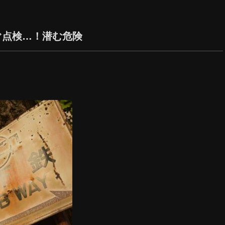
ぐ点検…！潜む危険