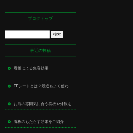
ブログトップ
最近の投稿
看板による集客効果
FFシートとは？最近もよく使われる万能型サイン
お店の雰囲気に合う看板や外観を作るために
看板のもたらす効果をご紹介