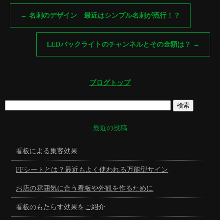
←
名刺のデザイン 最近はシンプル名刺が流行！？
LEDバックライトのチャンネルとその金額は？
→
ブログトップ
最近の投稿
看板による集客効果
FFシートとは？最近もよく使われる万能型サイン
お店の雰囲気に合う看板や外観を作るために
看板のもたらす効果をご紹介