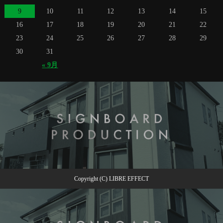
9
10
11
12
13
14
15
16
17
18
19
20
21
22
23
24
25
26
27
28
29
30
31
« 9月
Copyright (C) LIBRE EFFECT