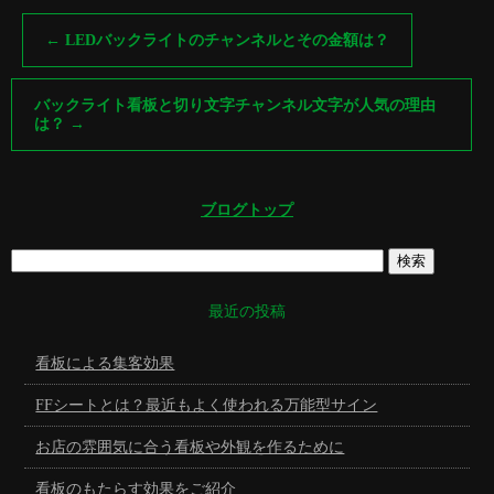
←
LEDバックライトのチャンネルとその金額は？
バックライト看板と切り文字チャンネル文字が人気の理由
は？
→
ブログトップ
最近の投稿
看板による集客効果
FFシートとは？最近もよく使われる万能型サイン
お店の雰囲気に合う看板や外観を作るために
看板のもたらす効果をご紹介