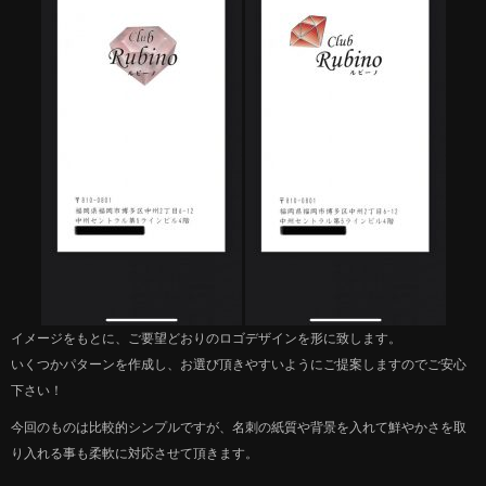
イメージをもとに、ご要望どおりのロゴデザインを形に致します。
いくつかパターンを作成し、お選び頂きやすいようにご提案しますのでご安心
下さい！
今回のものは比較的シンプルですが、名刺の紙質や背景を入れて鮮やかさを取
り入れる事も柔軟に対応させて頂きます。