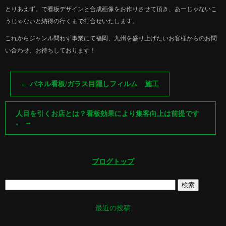
とりあえず。で看板デザインと合成画像をお作りさせて頂き、あーじゃないこ
うじゃないと納得の行くまで打合せいたします。
これからジャンル問わず事業にて福岡、九州を盛り上げたいお客様からのお問
い合わせ、お待ちしております！
←
パネル看板/ガラス目隠しフィルム 施工
人目を引くお店とは？看板効果により集客向上は前提です
。
→
ブログトップ
最近の投稿