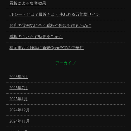
看板による集客効果
FFシートとは？最近もよく使われる万能型サイン
お店の雰囲気に合う看板や外観を作るために
看板のもたらす効果をご紹介
福岡市西区姪浜に新規Open予定の中華店
アーカイブ
2025年9月
2025年7月
2025年1月
2024年12月
2024年11月