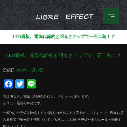
LED看板。電気代節約と明るさアップで一石二鳥！？
LED看板。電気代節約と明るさアップで一石二鳥！？
投稿日
2023年11月10日
Facebook
Twitter
Line
実は明るさと電気代削減以外にも、メリットがあります。
それは、照明の寿命です。
一般的な蛍光灯と比較すると4倍もの差があると言われていますので、現在お店
の看板等で蛍光灯を使用されている方は、LEDの蛍光灯やモジュールへ転換を
推奨いたします。