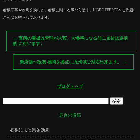
看板工事や照明交換など、看板に関する事なら是非、LIBRE EFFECTへご依頼/
ご相談お待ちしております。
←
高所の看板は管理が大変。大惨事になる前に点検は定期
的 に行います。
新店舗〜改装 福岡を拠点に九州域ご対応出来ます。
→
ブログトップ
最近の投稿
看板による集客効果