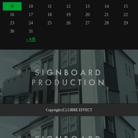
9
10
11
12
13
14
15
16
17
18
19
20
21
22
23
24
25
26
27
28
29
30
31
« 9月
Copyright (C) LIBRE EFFECT