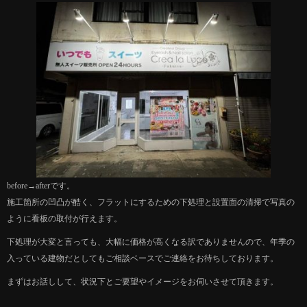
before→afterです。
施工箇所の凹凸が酷く、フラットにするための下処理と設置面の清掃で写真の
ように看板の取付が行えます。
下処理が大変と言っても、大幅に価格が高くなる訳でありませんので、年季の
入っている建物だとしてもご相談ベースでご連絡をお待ちしております。
まずはお話しして、状況下とご要望やイメージをお伺いさせて頂きます。