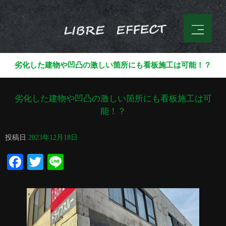
劣化した建物や凹凸の激しい箇所にも看板施工は可能！？
劣化した建物や凹凸の激しい箇所にも看板施工は可
能！？
投稿日
2023年12月18日
Facebook
Twitter
Line