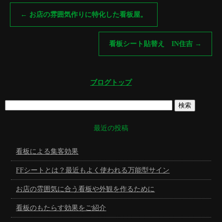
←
お店の雰囲気作りに特化した看板屋。
看板シート貼替え IN住吉
→
ブログトップ
最近の投稿
看板による集客効果
FFシートとは？最近もよく使われる万能型サイン
お店の雰囲気に合う看板や外観を作るために
看板のもたらす効果をご紹介