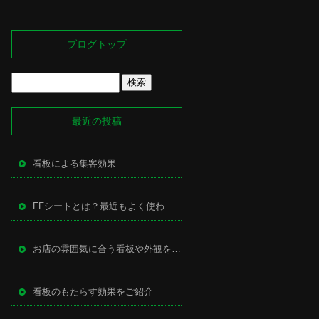
ブログトップ
最近の投稿
看板による集客効果
FFシートとは？最近もよく使われる万能型サイン
お店の雰囲気に合う看板や外観を作るために
看板のもたらす効果をご紹介