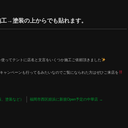
施工→塗装の上からでも貼れます。
を使ってテントに店名と文言をいくつか施工ご依頼頂きました
なキャンペーンも行ってるみたいなのでご覧になられた方はぜひご来店を
板、塗装など）
福岡市西区姪浜に新規Open予定の中華店
→