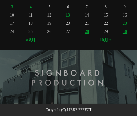
3
4
5
6
7
8
9
10
11
12
13
14
15
16
17
18
19
20
21
22
23
24
25
26
27
28
29
30
« 8月
10月 »
Copyright (C) LIBRE EFFECT