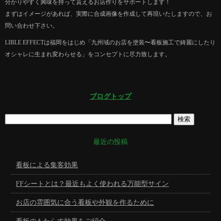
分かりやすく興味を持って貰えるお店作りをサポートします！
まずはイメージがあれば、実際に合成画像を作成して再現いたしますので、お
問い合わせ下さい。
LIBLE EFFECTは福岡をはじめ「九州域のお店を塗装〜看板施工で綺麗にしたり
オシャレに生まれ変わらせる」をコンセプトに尽力致します。
ブログトップ
最近の投稿
看板による集客効果
FFシートとは？最近もよく使われる万能型サイン
お店の雰囲気に合う看板や外観を作るために