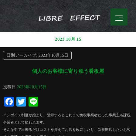
2023 10月 15
日別アーカイブ:
2023年10月15日
個人のお客様に寄り添う看板屋
投稿日
2023年10月15日
Facebook
Twitter
Line
インボイス制度が始まり、登録するとこれまで免税事業者だった事業主も課税
事業者として扱われます。
そんな中で出来るだけコストを抑えてお店を改装したり、新規開店したいお客