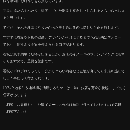
様を筆頭にお店作りを応援しています。
閉業に追い込まれたり、計画していた開業を断念したりされる方もいらっしゃ
ると思います。
ですが、それを理由にやりたかった事を諦めるのは惜しいと正直感じます。
当方では看板やお店の塗装、デザインから形にするまでを総合的にフォローし
ており、他社より金額を抑えられる自信があります。
看板は集客効果に期待が出来るほか、お店のイメージやブランディングにも繋
がりますので、重要な箇所です。
看板がボロボロだったり、分かりづらい内容だと立地が良くても来店を逃して
しまう事だって考えられます。
100%立地条件や地域柄を活用するためには、常にお店を万全な状態にしておく
必要があります。
ご相談、お見積もり、外観イメージの作成は無料で行っておりますので気軽に
ご相談下さい！