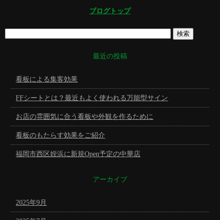
ブログトップ
最近の投稿
看板による集客効果
FFシートとは？最近もよく使われる万能型サイン
お店の雰囲気に合う看板や外観を作るために
看板のもたらす効果をご紹介
福岡市西区姪浜に新規Open予定の中華店
アーカイブ
2025年9月