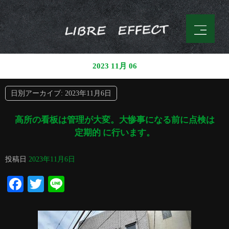
2023 11月 06
日別アーカイブ:
2023年11月6日
高所の看板は管理が大変。大惨事になる前に点検は
定期的 に行います。
投稿日
2023年11月6日
Facebook
Twitter
Line