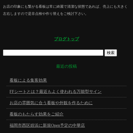
お店の印象にも繋がる看板は常に綺麗で清潔な状態であれば、売上にも大きく
左右しますので是非点検や作り替えをご検討下さい。
ブログトップ
最近の投稿
看板による集客効果
FFシートとは？最近もよく使われる万能型サイン
お店の雰囲気に合う看板や外観を作るために
看板のもたらす効果をご紹介
福岡市西区姪浜に新規Open予定の中華店