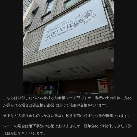
こちらは取付したパネル看板と袖看板シート部ですが、看板の土台自体に劣化
が見られる場合は要点検と必要に応じて補強や交換を行います。
落下などの取り返しのつかない事故が起きる前に必ず行う事が推奨されます。
シートの場合は落下事故の心配はありませんが、経年劣化で剥がれてきたり割
れ目が出てきたりします。