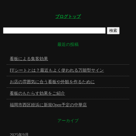
ブログトップ
最近の投稿
看板による集客効果
FFシートとは？最近もよく使われる万能型サイン
お店の雰囲気に合う看板や外観を作るために
看板のもたらす効果をご紹介
福岡市西区姪浜に新規Open予定の中華店
アーカイブ
2025年9月