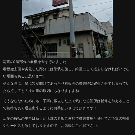
写真の2階部分の看板撤去を行いました。
看板撤去面や劣化した部分には塗装を施し、綺麗にして退去しなければいけな
い場面もあると思います。
そんな時に、壁に穴が開けてあったり看板等の撤去時に破損させてしまってい
たら持ち主との揉め事の原因にもなりますよね…
そうならないためにも、丁寧に撤去した上で気になる箇所は補修を加えること
で気持ち良く退去出来るようにお手伝いさせて頂きます！
店舗の移転の場合は新しい店舗の看板ご依頼で撤去費用と併せてご予算の割引
やサービスも致しておりますので、お気軽にご相談下さい。