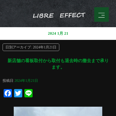
2024 1月 21
日別アーカイブ:
2024年1月21日
新店舗の看板取付から取付も退去時の撤去まで承り
ます。
投稿日
2024年1月21日
Facebook
Twitter
Line